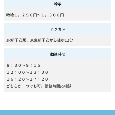
給与
時給１，２５０円～１，３００円
アクセス
JR新子安駅、京急新子安から徒歩12分
勤務時間
８：３０～９：１５
１２：００～１３：３０
１６：２０～１７：２０
どちらか一つでも可。勤務時間応相談