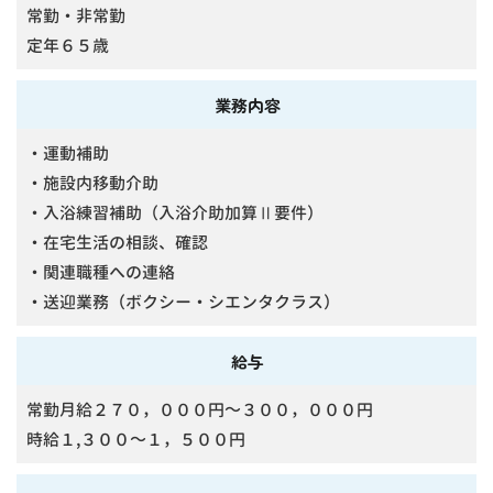
常勤・非常勤
定年６５歳
業務内容
・運動補助
・施設内移動介助
・入浴練習補助（入浴介助加算Ⅱ要件）
・在宅生活の相談、確認
・関連職種への連絡
・送迎業務（ボクシー・シエンタクラス）
給与
常勤月給２７０，０００円～３００，０００円
時給１,３００～１，５００円