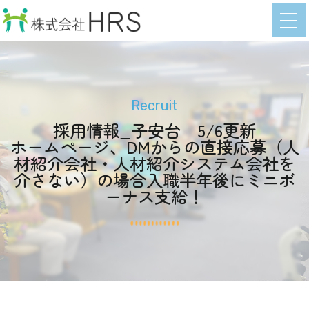
Recruit
採用情報_子安台 5/6更新
ホームページ、DMからの直接応募（人
材紹介会社・人材紹介システム会社を
介さない）の場合入職半年後にミニボ
ーナス支給！